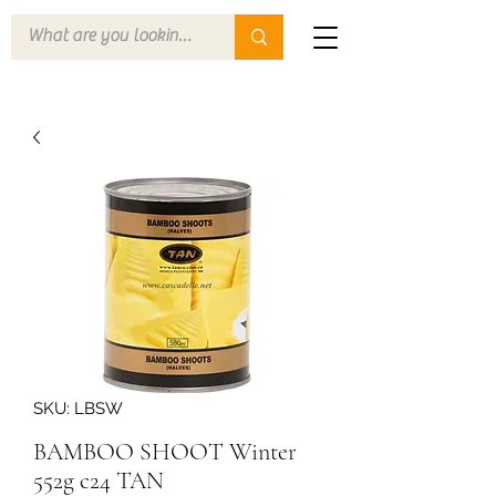
SKU: LBSW
BAMBOO SHOOT Winter
552g c24 TAN