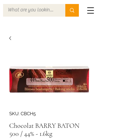
SKU: CBCH5
Chocolat BARRY BATON
500 / 44% - 1.6kg