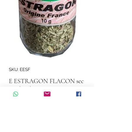
SKU: EESF
E ESTRAGON FLACON sec
10g (c.10)
Quantity
*