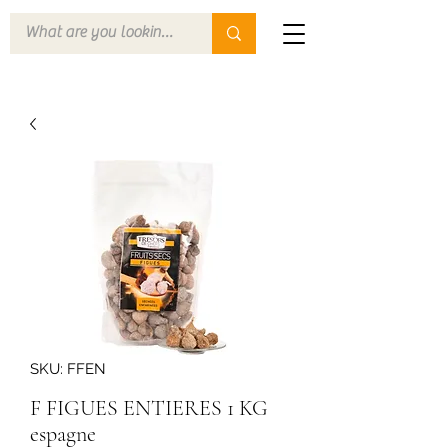
SKU: FFEN
F FIGUES ENTIERES 1 KG
espagne