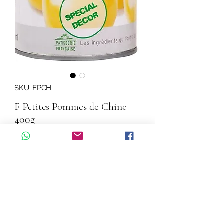
SKU: FPCH
F Petites Pommes de Chine
400g
Quantity
*
Add to Cart