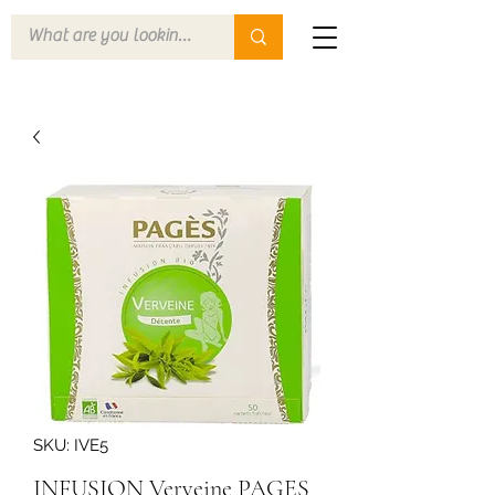
SKU: IVE5
INFUSION Verveine PAGES