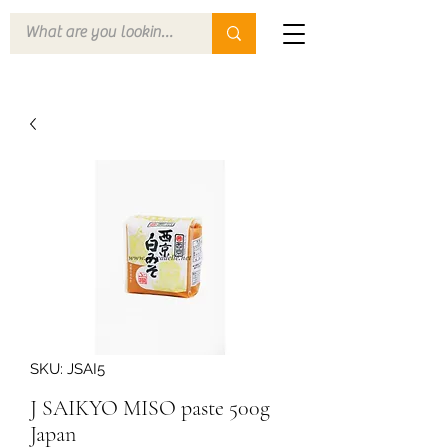
SKU: JSAI5
J SAIKYO MISO paste 500g
Japan