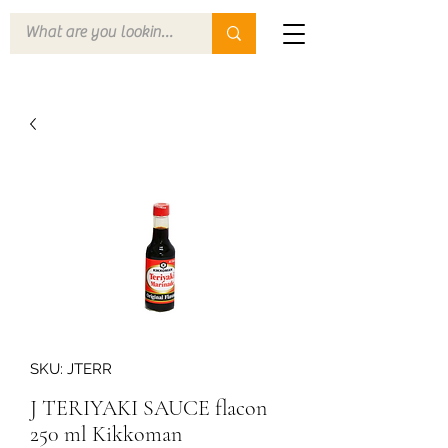
SKU: JTERR
J TERIYAKI SAUCE flacon
250 ml Kikkoman