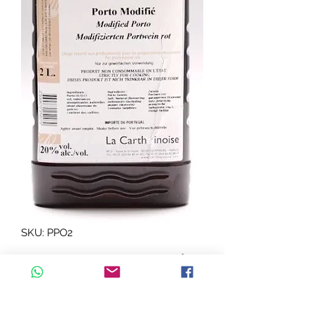
SKU: PPO2
P PORTO ROUGE 2 Lt sel et
poivre