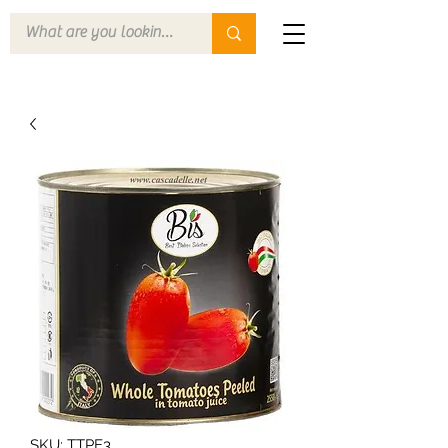
SKU: TTPE3