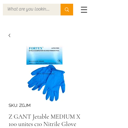
SKU: ZGJM
Z GANT Jetable MEDIUM X
100 unites c10 Nitrile Glove